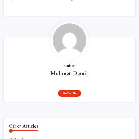
Author
Mehmet Demir
Follow Me
Other Articles