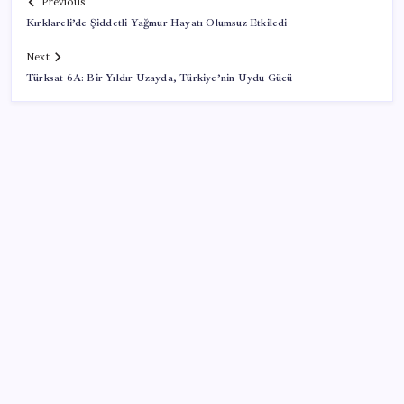
Previous
Kırklareli’de Şiddetli Yağmur Hayatı Olumsuz Etkiledi
Next
Türksat 6A: Bir Yıldır Uzayda, Türkiye’nin Uydu Gücü
SON YAZILAR
2026 AÖL 3. Dönem sınav sonuçları ne zaman
açıklanacak? Açık Öğretim Lisesi sınav sonuçları
nasıl ve nereden öğrenilir?
Altında taşlar yerinden oynuyor: Dünya devinden 22