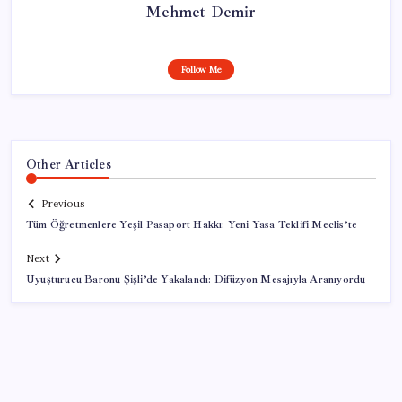
Mehmet Demir
Follow Me
Other Articles
Previous
Tüm Öğretmenlere Yeşil Pasaport Hakkı: Yeni Yasa Teklifi Meclis’te
Next
Uyuşturucu Baronu Şişli’de Yakalandı: Difüzyon Mesajıyla Aranıyordu