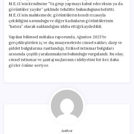
M.E.G.’nin kendisine “Ya grup yapmayı kabul edeceksin ya da
görüntüler yayılır” şeklinde tehditte bulunduğunu belirtti.
M.E.G.’nin mahkemede, görüntülerin kendi rızasıyla
çekildiğini savunduğu ve diğer kadınların görüntülerinin
“hatıra” olarak saklandığını iddia ettiği kaydedildi.
Yapılan bilimsel mütalaa raporunda, Ağustos 2023’te
gerçekleştirilen iç ve dış muayenelerde cinsel saldırı, darp ve
şiddet bulgularına rastlandığı, fiziksel istismar bulguları
arasında çeşitli yaralanmaların bulunduğu vurgulandı. Bu olay,
cinsel istismar ve şantaj suçlarının ciddiyetini bir kez daha
gözler önüne seriyor.
Author