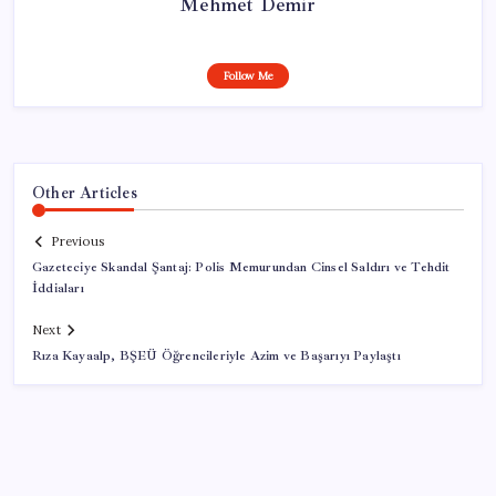
Mehmet Demir
Follow Me
Other Articles
Previous
Gazeteciye Skandal Şantaj: Polis Memurundan Cinsel Saldırı ve Tehdit
İddiaları
Next
Rıza Kayaalp, BŞEÜ Öğrencileriyle Azim ve Başarıyı Paylaştı