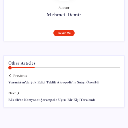
Author
Mehmet Demir
Follow Me
Other Articles
Previous
Yunanistan’da Şok Edici Teklif: Akropolis’in Satışı Önerildi
Next
Bilecik’te Kamyonet Şarampole Uçtu: Bir Kişi Yaralandı