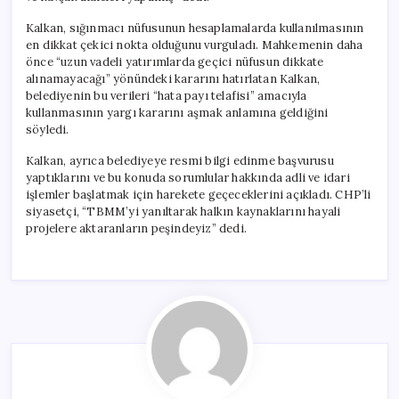
Kalkan, sığınmacı nüfusunun hesaplamalarda kullanılmasının
en dikkat çekici nokta olduğunu vurguladı. Mahkemenin daha
önce “uzun vadeli yatırımlarda geçici nüfusun dikkate
alınamayacağı” yönündeki kararını hatırlatan Kalkan,
belediyenin bu verileri “hata payı telafisi” amacıyla
kullanmasının yargı kararını aşmak anlamına geldiğini
söyledi.
Kalkan, ayrıca belediyeye resmi bilgi edinme başvurusu
yaptıklarını ve bu konuda sorumlular hakkında adli ve idari
işlemler başlatmak için harekete geçeceklerini açıkladı. CHP’li
siyasetçi, “TBMM’yi yanıltarak halkın kaynaklarını hayali
projelere aktaranların peşindeyiz” dedi.