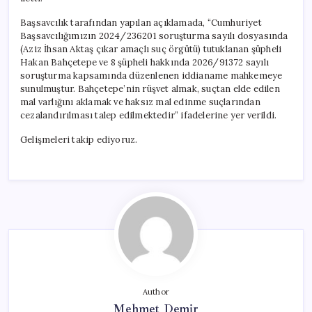
Başsavcılık tarafından yapılan açıklamada, “Cumhuriyet
Başsavcılığımızın 2024/236201 soruşturma sayılı dosyasında
(Aziz İhsan Aktaş çıkar amaçlı suç örgütü) tutuklanan şüpheli
Hakan Bahçetepe ve 8 şüpheli hakkında 2026/91372 sayılı
soruşturma kapsamında düzenlenen iddianame mahkemeye
sunulmuştur. Bahçetepe’nin rüşvet almak, suçtan elde edilen
mal varlığını aklamak ve haksız mal edinme suçlarından
cezalandırılması talep edilmektedir” ifadelerine yer verildi.
Gelişmeleri takip ediyoruz.
Author
Mehmet Demir