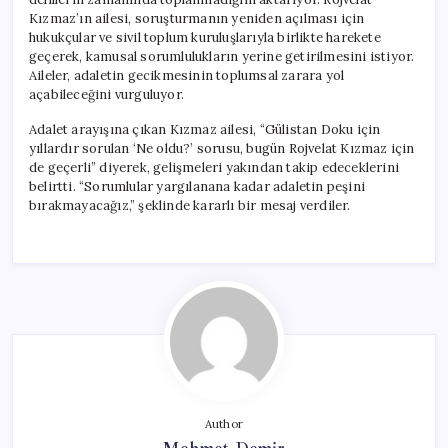
Kızmaz’ın ailesi, soruşturmanın yeniden açılması için
hukukçular ve sivil toplum kuruluşlarıyla birlikte harekete
geçerek, kamusal sorumlulukların yerine getirilmesini istiyor.
Aileler, adaletin gecikmesinin toplumsal zarara yol
açabileceğini vurguluyor.
Adalet arayışına çıkan Kızmaz ailesi, “Gülistan Doku için
yıllardır sorulan ‘Ne oldu?’ sorusu, bugün Rojvelat Kızmaz için
de geçerli” diyerek, gelişmeleri yakından takip edeceklerini
belirtti. “Sorumlular yargılanana kadar adaletin peşini
bırakmayacağız,” şeklinde kararlı bir mesaj verdiler.
Author
Mehmet Demir