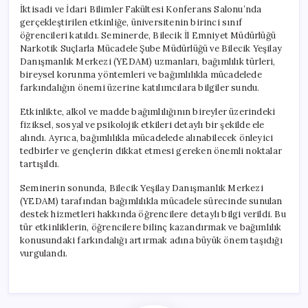
İktisadi ve İdari Bilimler Fakültesi Konferans Salonu’nda
gerçekleştirilen etkinliğe, üniversitenin birinci sınıf
öğrencileri katıldı. Seminerde, Bilecik İl Emniyet Müdürlüğü
Narkotik Suçlarla Mücadele Şube Müdürlüğü ve Bilecik Yeşilay
Danışmanlık Merkezi (YEDAM) uzmanları, bağımlılık türleri,
bireysel korunma yöntemleri ve bağımlılıkla mücadelede
farkındalığın önemi üzerine katılımcılara bilgiler sundu.
Etkinlikte, alkol ve madde bağımlılığının bireyler üzerindeki
fiziksel, sosyal ve psikolojik etkileri detaylı bir şekilde ele
alındı. Ayrıca, bağımlılıkla mücadelede alınabilecek önleyici
tedbirler ve gençlerin dikkat etmesi gereken önemli noktalar
tartışıldı.
Seminerin sonunda, Bilecik Yeşilay Danışmanlık Merkezi
(YEDAM) tarafından bağımlılıkla mücadele sürecinde sunulan
destek hizmetleri hakkında öğrencilere detaylı bilgi verildi. Bu
tür etkinliklerin, öğrencilere bilinç kazandırmak ve bağımlılık
konusundaki farkındalığı artırmak adına büyük önem taşıdığı
vurgulandı.