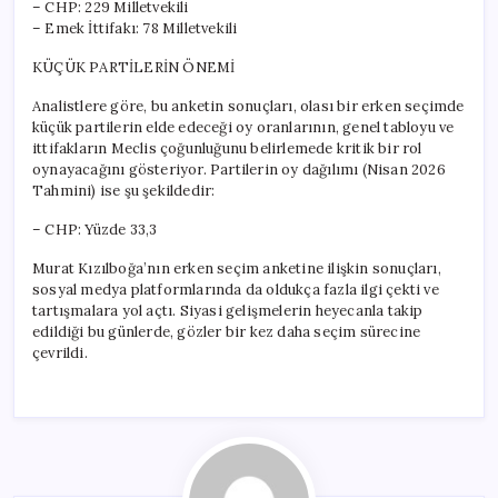
– CHP: 229 Milletvekili
– Emek İttifakı: 78 Milletvekili
KÜÇÜK PARTİLERİN ÖNEMİ
Analistlere göre, bu anketin sonuçları, olası bir erken seçimde
küçük partilerin elde edeceği oy oranlarının, genel tabloyu ve
ittifakların Meclis çoğunluğunu belirlemede kritik bir rol
oynayacağını gösteriyor. Partilerin oy dağılımı (Nisan 2026
Tahmini) ise şu şekildedir:
– CHP: Yüzde 33,3
Murat Kızılboğa’nın erken seçim anketine ilişkin sonuçları,
sosyal medya platformlarında da oldukça fazla ilgi çekti ve
tartışmalara yol açtı. Siyasi gelişmelerin heyecanla takip
edildiği bu günlerde, gözler bir kez daha seçim sürecine
çevrildi.