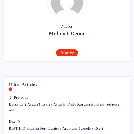
Author
Mehmet Demir
Follow Me
Other Articles
Previous
Hatay’da 2 Ayda 53 Leylek Avlandı: Doğa Koruma Ekipleri Tedaviye
Aldı
Next
BIST 100 Endeksi Sert Düşüşün Ardından Yükselişe Geçti