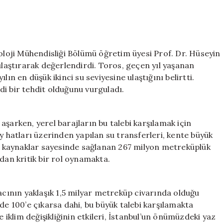
roloji Mühendisliği Bölümü öğretim üyesi Prof. Dr. Hüseyin
ılaştırarak değerlendirdi. Toros, geçen yıl yaşanan
ın en düşük ikinci su seviyesine ulaştığını belirtti.
i bir tehdit olduğunu vurguladı.
şarken, yerel barajların bu talebi karşılamak için
y hatları üzerinden yapılan su transferleri, kente büyük
Bu kaynaklar sayesinde sağlanan 267 milyon metreküplük
dan kritik bir rol oynamakta.
yacının yaklaşık 1,5 milyar metreküp civarında olduğu
de 100’e çıkarsa dahi, bu büyük talebi karşılamakta
e iklim değişikliğinin etkileri, İstanbul’un önümüzdeki yaz