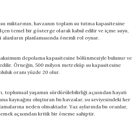
 su miktarının, havzanın toplam su tutma kapasitesine
ölçen temel bir gösterge olarak kabul edilir ve içme suyu,
bi alanların planlamasında önemli rol oynar.
 maksimum depolama kapasitesine bölünmesiyle bulunur ve
 edilir. Örneğin, 500 milyon metreküp su kapasitesine
luluk oranı yüzde 20 olur.
rı, toplumsal yaşamın sürdürülebilirliği açısından hayati
ana kaynağını oluşturan bu havzalar, su seviyesindeki her
ıtlamalarına neden olmaktadır. Yaz aylarında bu oranlar,
lemek açısından kritik bir öneme sahiptir.