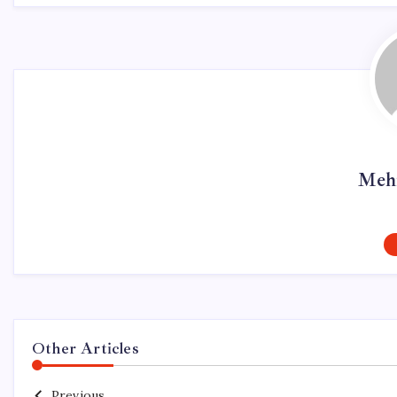
Meh
Other Articles
Previous