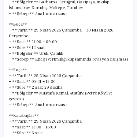
– **Bölgeler:** Barbaros, Ertuğrul, Gazipaşa, İnkılap,
İslamsaray, Kurtuluş, Maltepe, Turabey
– **Sebep:** Ana boru arızası
**Buca**
– **Tarih:** 29 Nisan 2026 Çarşamba – 30 Nisan 2026
Perşembe
– **Saat:** 21:00 – 09:00
– **Süre:** 12 saat
– **Bölgeler:** Ufuk, Çamlık
– **Sebep:** Enerji verimliliği kapsamında revizyon çalışması
**Foça**
– **Tarih:** 29 Nisan 2026 Çarşamba
– **Saat:** 09:31 – 12:00
– **Süre:** 2 saat 29 dakika
– **Bölgeler:** Mustafa Kemal, Atatürk (Petre Köyü ve
çevresi)
– **Sebep:** Ana boru arızası
**Karabağlar**
– **Tarih:** 29 Nisan 2026 Çarşamba
– **Saat:** 13:00 – 16:00
– **Süre:** 3 saat