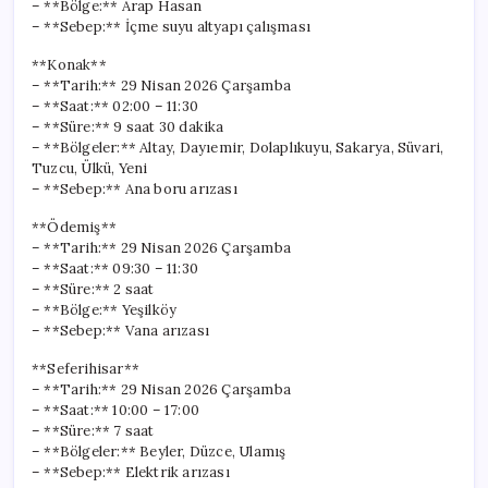
– **Bölge:** Arap Hasan
– **Sebep:** İçme suyu altyapı çalışması
**Konak**
– **Tarih:** 29 Nisan 2026 Çarşamba
– **Saat:** 02:00 – 11:30
– **Süre:** 9 saat 30 dakika
– **Bölgeler:** Altay, Dayıemir, Dolaplıkuyu, Sakarya, Süvari,
Tuzcu, Ülkü, Yeni
– **Sebep:** Ana boru arızası
**Ödemiş**
– **Tarih:** 29 Nisan 2026 Çarşamba
– **Saat:** 09:30 – 11:30
– **Süre:** 2 saat
– **Bölge:** Yeşilköy
– **Sebep:** Vana arızası
**Seferihisar**
– **Tarih:** 29 Nisan 2026 Çarşamba
– **Saat:** 10:00 – 17:00
– **Süre:** 7 saat
– **Bölgeler:** Beyler, Düzce, Ulamış
– **Sebep:** Elektrik arızası