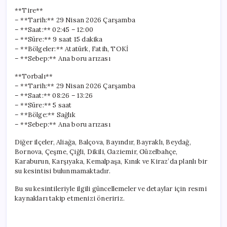
**Tire**
– **Tarih:** 29 Nisan 2026 Çarşamba
– **Saat:** 02:45 – 12:00
– **Süre:** 9 saat 15 dakika
– **Bölgeler:** Atatürk, Fatih, TOKİ
– **Sebep:** Ana boru arızası
**Torbalı**
– **Tarih:** 29 Nisan 2026 Çarşamba
– **Saat:** 08:26 – 13:26
– **Süre:** 5 saat
– **Bölge:** Sağlık
– **Sebep:** Ana boru arızası
Diğer ilçeler, Aliağa, Balçova, Bayındır, Bayraklı, Beydağ,
Bornova, Çeşme, Çiğli, Dikili, Gaziemir, Güzelbahçe,
Karaburun, Karşıyaka, Kemalpaşa, Kınık ve Kiraz’da planlı bir
su kesintisi bulunmamaktadır.
Bu su kesintileriyle ilgili güncellemeler ve detaylar için resmi
kaynakları takip etmenizi öneririz.